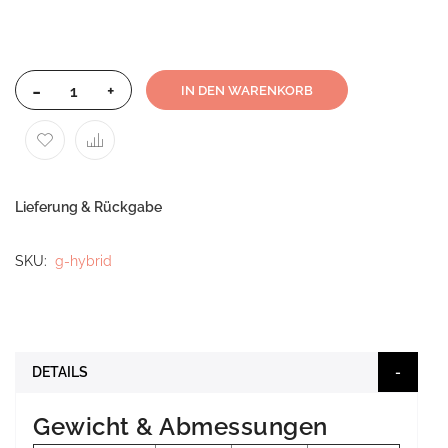
-
+
IN DEN WARENKORB
Lieferung & Rückgabe
SKU
g-hybrid
DETAILS
Gewicht & Abmessungen