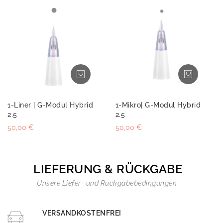
1-Liner | G-Modul Hybrid
1-Mikro| G-Modul Hybrid
2.5
2.5
50,00 €
50,00 €
LIEFERUNG & RÜCKGABE
Unsere Liefer- und Rückgabebedingungen.
VERSANDKOSTENFREI