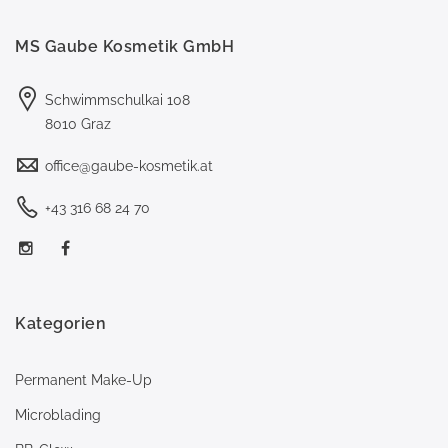
MS Gaube Kosmetik GmbH
Schwimmschulkai 108
8010 Graz
office@gaube-kosmetik.at
+43 316 68 24 70
Kategorien
Permanent Make-Up
Microblading