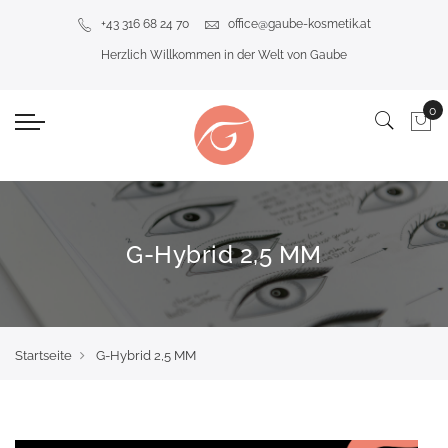
+43 316 68 24 70
office@gaube-kosmetik.at
Herzlich Willkommen in der Welt von Gaube
G-Hybrid 2,5 MM
Startseite
G-Hybrid 2,5 MM