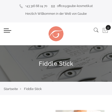
+43 316 68 24 70
office@gaube-kosmetik.at
Herzlich Willkommen in der Welt von Gaube
Fiddle Stick
Startseite
Fiddle Stick