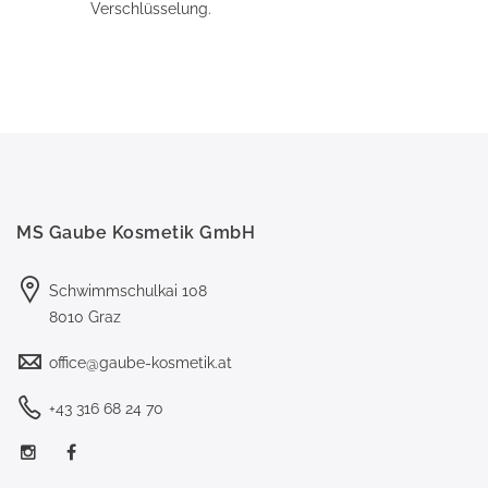
Verschlüsselung.
MS Gaube Kosmetik GmbH
Schwimmschulkai 108
8010 Graz
office@gaube-kosmetik.at
+43 316 68 24 70