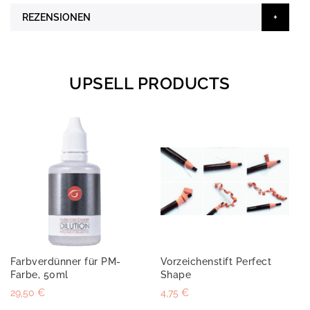
REZENSIONEN
UPSELL PRODUCTS
Farbverdünner für PM-
Vorzeichenstift Perfect
Farbe, 50ml
Shape
29,50 €
4,75 €