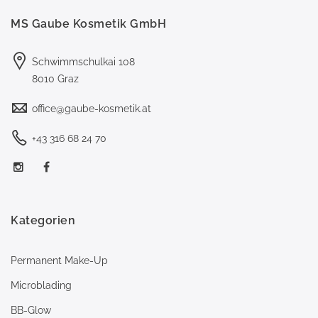
MS Gaube Kosmetik GmbH
Schwimmschulkai 108
8010 Graz
office@gaube-kosmetik.at
+43 316 68 24 70
Kategorien
Permanent Make-Up
Microblading
BB-Glow