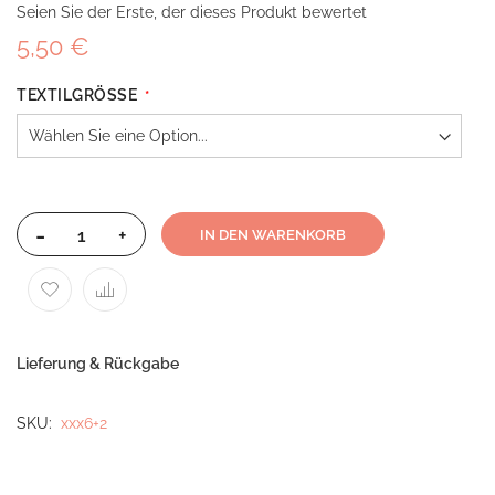
Seien Sie der Erste, der dieses Produkt bewertet
5,50 €
TEXTILGRÖSSE
-
+
IN DEN WARENKORB
Lieferung & Rückgabe
SKU
xxx6+2