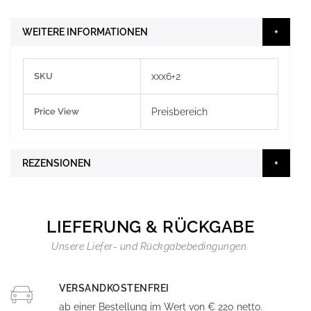
WEITERE INFORMATIONEN
Weitere
SKU
xxx6+2
Informationen
Price View
Preisbereich
REZENSIONEN
LIEFERUNG & RÜCKGABE
Unsere Liefer- und Rückgabebedingungen.
VERSANDKOSTENFREI
ab einer Bestellung im Wert von € 220 netto.