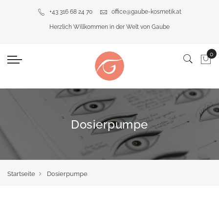
+43 316 68 24 70
office@gaube-kosmetik.at
Herzlich Willkommen in der Welt von Gaube
Dosierpumpe
Startseite
Dosierpumpe