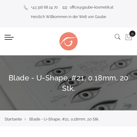
+43 316 68 24 70
office@gaube-kosmetik.at
Herzlich Willkommen in der Welt von Gaube
Blade - U-Shape, #21, 0.18mm, 20
Stk.
Startseite
Blade - U-Shape, #21, 0.18mm, 20 Stk.