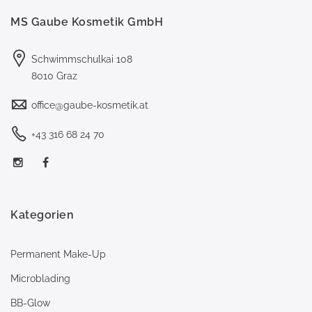
MS Gaube Kosmetik GmbH
Schwimmschulkai 108
8010 Graz
office@gaube-kosmetik.at
+43 316 68 24 70
Kategorien
Permanent Make-Up
Microblading
BB-Glow