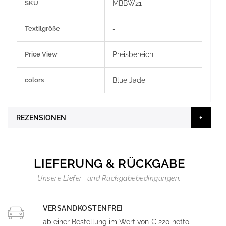
SKU
MBBW21
Informationen
Textilgröße
-
Price View
Preisbereich
colors
Blue Jade
REZENSIONEN
LIEFERUNG & RÜCKGABE
Unsere Liefer- und Rückgabebedingungen.
VERSANDKOSTENFREI
ab einer Bestellung im Wert von € 220 netto.