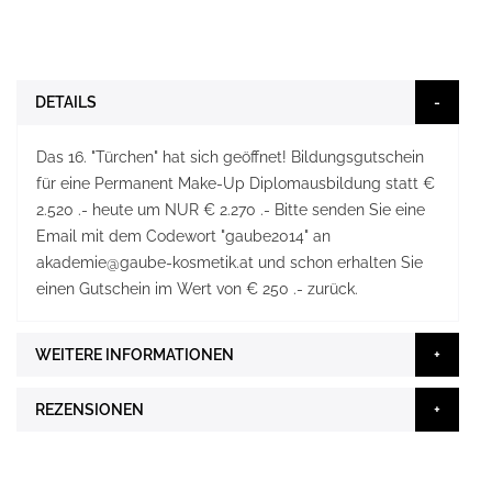
DETAILS
Das 16. "Türchen" hat sich geöffnet! Bildungsgutschein
für eine Permanent Make-Up Diplomausbildung statt €
2.520 .- heute um NUR € 2.270 .- Bitte senden Sie eine
Email mit dem Codewort "gaube2014" an
akademie@gaube-kosmetik.at und schon erhalten Sie
einen Gutschein im Wert von € 250 .- zurück.
WEITERE INFORMATIONEN
REZENSIONEN