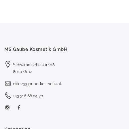
MS Gaube Kosmetik GmbH
Schwimmschulkai 108
8010 Graz
office@gaube-kosmetik.at
+43 316 68 24 70