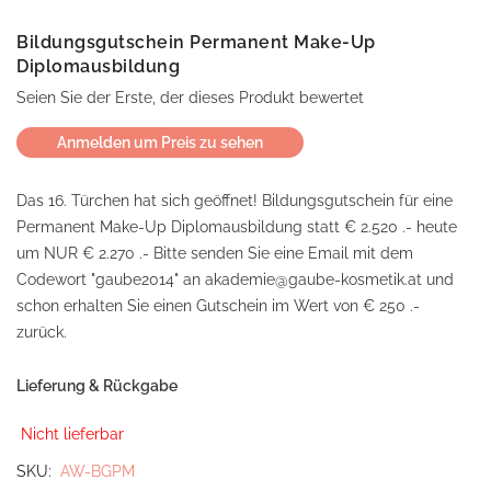
Bildungsgutschein Permanent Make-Up
Diplomausbildung
Seien Sie der Erste, der dieses Produkt bewertet
Anmelden um Preis zu sehen
Das 16. Türchen hat sich geöffnet! Bildungsgutschein für eine
Permanent Make-Up Diplomausbildung statt € 2.520 .- heute
um NUR € 2.270 .- Bitte senden Sie eine Email mit dem
Codewort "gaube2014" an akademie@gaube-kosmetik.at und
schon erhalten Sie einen Gutschein im Wert von € 250 .-
zurück.
Lieferung & Rückgabe
Nicht lieferbar
SKU
AW-BGPM