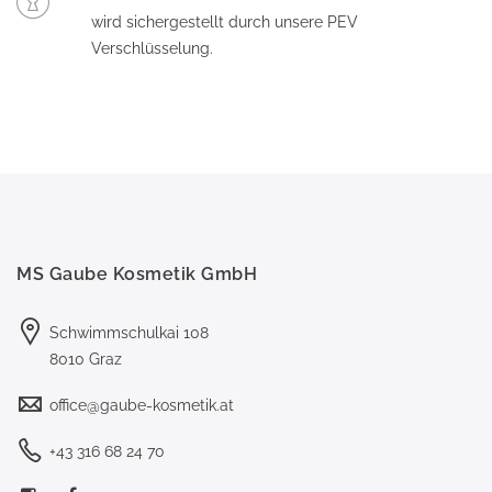
wird sichergestellt durch unsere PEV
Verschlüsselung.
MS Gaube Kosmetik GmbH
Schwimmschulkai 108
8010 Graz
office@gaube-kosmetik.at
+43 316 68 24 70