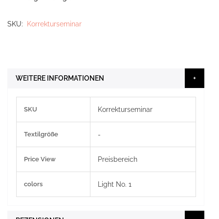
SKU
Korrekturseminar
WEITERE INFORMATIONEN
Weitere
SKU
Korrekturseminar
Informationen
Textilgröße
-
Price View
Preisbereich
colors
Light No. 1