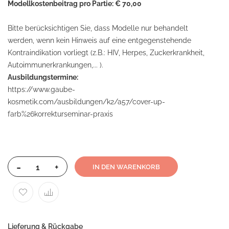
Modellkostenbeitrag pro Partie: € 70,00
Bitte berücksichtigen Sie, dass Modelle nur behandelt
werden, wenn kein Hinweis auf eine entgegenstehende
Kontraindikation vorliegt (z.B.: HIV, Herpes, Zuckerkrankheit,
Autoimmunerkrankungen,... ).
Ausbildungstermine:
https://www.gaube-
kosmetik.com/ausbildungen/k2/a57/cover-up-
farb%26korrekturseminar-praxis
-
+
IN DEN WARENKORB
Lieferung & Rückgabe