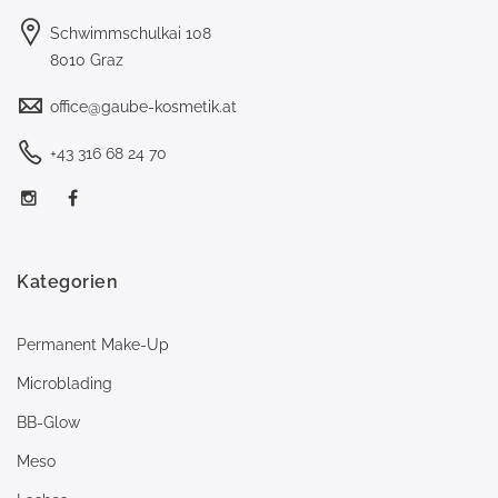
Schwimmschulkai 108
8010 Graz
office@gaube-kosmetik.at
+43 316 68 24 70
Kategorien
Permanent Make-Up
Microblading
BB-Glow
Meso