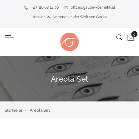
+43 316 68 24 70
office@gaube-kosmetik.at
Herzlich Willkommen in der Welt von Gaube
Areola Set
Startseite
Areola Set