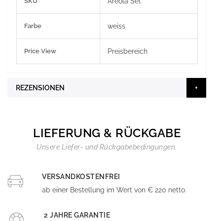
SKU
Areola Set
Informationen
Farbe
weiss
Price View
Preisbereich
REZENSIONEN
LIEFERUNG & RÜCKGABE
Unsere Liefer- und Rückgabebedingungen.
VERSANDKOSTENFREI
ab einer Bestellung im Wert von € 220 netto.
2 JAHRE GARANTIE