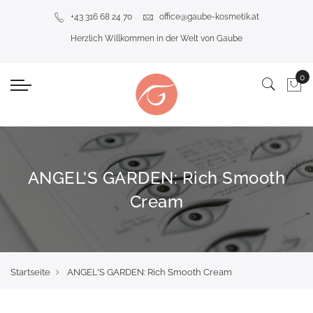
+43 316 68 24 70
office@gaube-kosmetik.at
Herzlich Willkommen in der Welt von Gaube
ANGEL'S GARDEN: Rich Smooth
Cream
Startseite
ANGEL'S GARDEN: Rich Smooth Cream