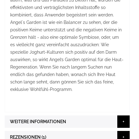
allem, was uns das Paradies zu bieten hat, wurden die
effektivsten und verträglichsten Inhaltsstoffe so
kombiniert, dass Anwender begeistert sein werden.
Angel´s Garden ist wie ein Balancer zu sehen, der die
positiven Keime unterstützt und die negativen Keime in
Grenzen hält - also eine optimale Symbiose, oder, um
es vielleicht ganz vereinfacht auszudrücken: Wie
spezielle Joghurt-Kulturen sich positiv auf den Darm
auswirken, so wirkt Angel’s Garden optimal für die Haut-
Regeneration. Wenn Sie nach langem Suchen nun
endlich das gefunden haben, wonach sich Ihre Haut
schon lange sehnt, dann gönnen Sie sich das feine,
exklusive Wohlfühl-Programm.
WEITERE INFORMATIONEN
REZENSIONEN
1