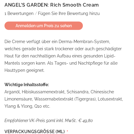
ANGEL'S GARDEN: Rich Smooth Cream
1
Bewertungen
Fügen Sie Ihre Bewertung hinzu
Anmelden um Preis zu sehen
Die Creme verfügt über ein Derma-Membran-System,
welches gerade bei stark trockener oder auch geschädigter
Haut für den nachhaltigen Aufbau eines gesunden Lipid-
Mantels sorgen kann. Als Tages- und Nachtpflege für alle
Hauttypen geeignet.
Wichtige Inhaltsstoffe:
Arganöl, Hibiskussamenextrakt, Schisandra, Chinesische
Limonensäure, Wassernabelextrakt (Tigergras), Lotusextrakt,
Ylang & Ylong, Q10 etc.
Empfohlener VK-Preis 50ml inkl. MwSt.: € 49,80
VERPACKUNGSGRÖSSE (ML)