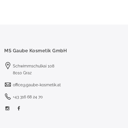
MS Gaube Kosmetik GmbH
Schwimmschulkai 108
8010 Graz
office@gaube-kosmetik.at
+43 316 68 24 70