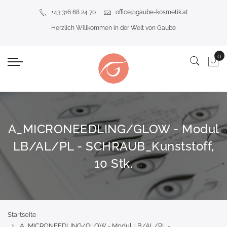
+43 316 68 24 70
office@gaube-kosmetik.at
Herzlich Willkommen in der Welt von Gaube
A_MICRONEEDLING/GLOW - Modul
LB/AL/PL - SCHRAUB_Kunststoff,
10 Stk.
Startseite
A_MICRONEEDLING/GLOW - Modul LB/AL/PL -