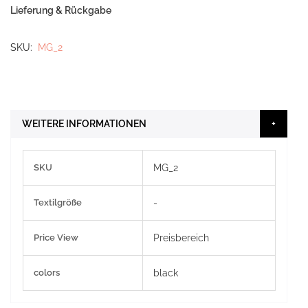
Lieferung & Rückgabe
SKU
MG_2
WEITERE INFORMATIONEN
Weitere
SKU
MG_2
Informationen
Textilgröße
-
Price View
Preisbereich
colors
black