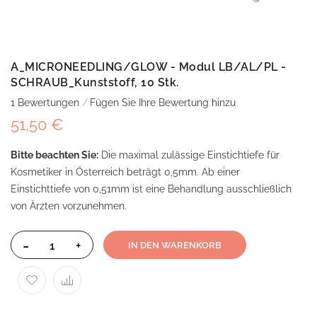
A_MICRONEEDLING/GLOW - Modul LB/AL/PL -
SCHRAUB_Kunststoff, 10 Stk.
1
Bewertungen
Fügen Sie Ihre Bewertung hinzu
51,50 €
Bitte beachten Sie:
Die maximal zulässige Einstichtiefe für
Kosmetiker in Österreich beträgt 0,5mm. Ab einer
Einstichttiefe von 0,51mm ist eine Behandlung ausschließlich
von Ärzten vorzunehmen.
-
+
IN DEN WARENKORB