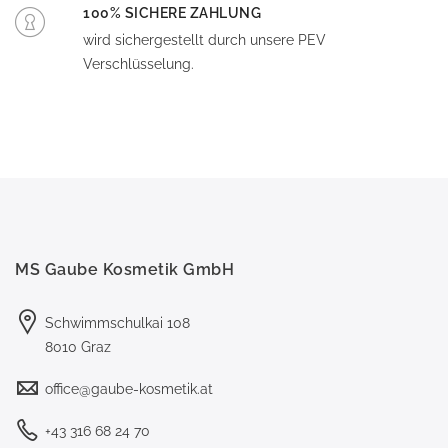
100% SICHERE ZAHLUNG
wird sichergestellt durch unsere PEV
Verschlüsselung.
MS Gaube Kosmetik GmbH
Schwimmschulkai 108
8010 Graz
office@gaube-kosmetik.at
+43 316 68 24 70