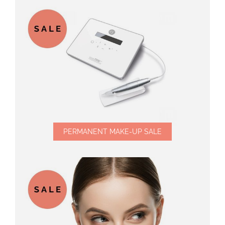
PERMANENT MAKE-UP SALE