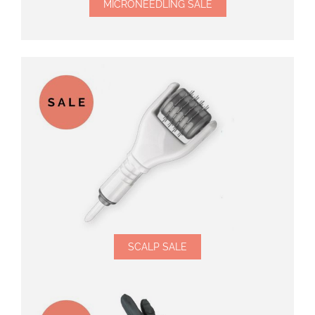
MICRONEEDLING SALE
SCALP SALE