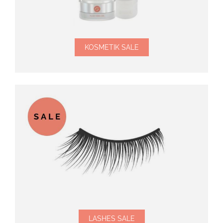
KOSMETIK SALE
LASHES SALE