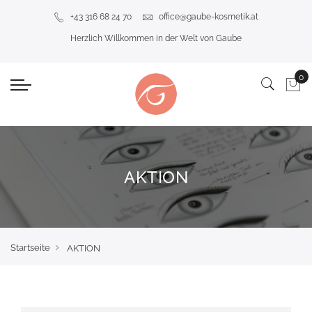
+43 316 68 24 70
office@gaube-kosmetik.at
Herzlich Willkommen in der Welt von Gaube
AKTION
Startseite
AKTION