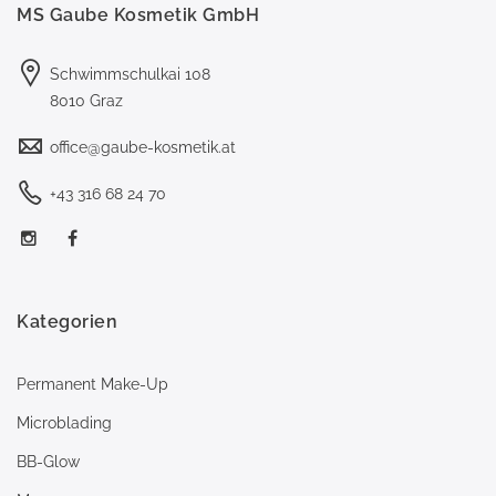
MS Gaube Kosmetik GmbH
Schwimmschulkai 108
8010 Graz
office@gaube-kosmetik.at
+43 316 68 24 70
Kategorien
Permanent Make-Up
Microblading
BB-Glow