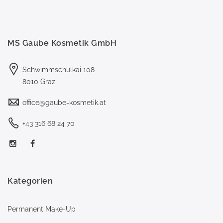
MS Gaube Kosmetik GmbH
Schwimmschulkai 108
8010 Graz
office@gaube-kosmetik.at
+43 316 68 24 70
Kategorien
Permanent Make-Up