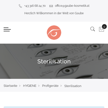
+43 316 68 24 70
office@gaube-kosmetik.at
Herzlich Willkommen in der Welt von Gaube
Sterilisation
Startseite
HYGIENE
Profigeräte
Sterilisation