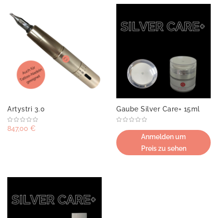
Artystri 3.0
Gaube Silver Care+ 15ml
847,00 €
Anmelden um
Preis zu sehen