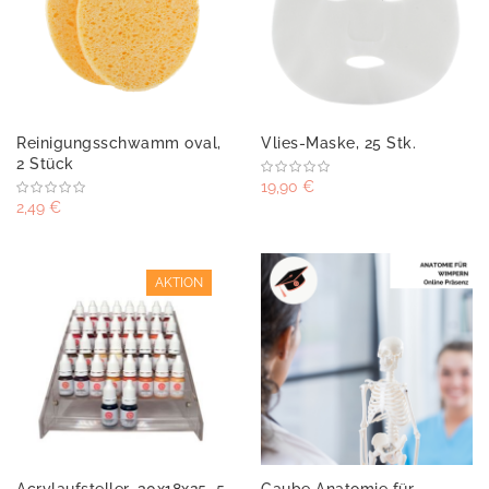
Reinigungsschwamm oval,
Vlies-Maske, 25 Stk.
2 Stück
19,90 €
2,49 €
AKTION
Acrylaufsteller, 30x18x25, 5
Gaube Anatomie für