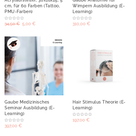
cm, für 60 Farben (Tattoo,
Wimpern Ausbildung (E-
PMU-Farben)
Learning)
34,50 €
5,00 €
310,00 €
Gaube Medizinisches
Hair Stimulus Theorie (E-
Seminar Ausbildung (E-
Learning)
Learning)
197,00 €
397,00 €