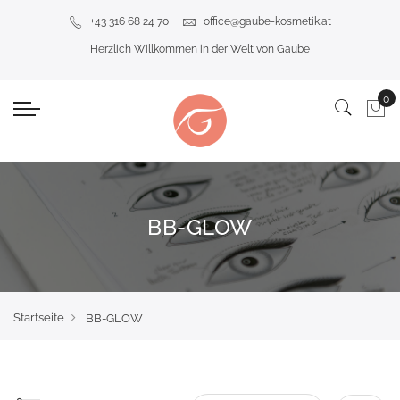
+43 316 68 24 70
office@gaube-kosmetik.at
Herzlich Willkommen in der Welt von Gaube
BB-GLOW
Startseite
BB-GLOW