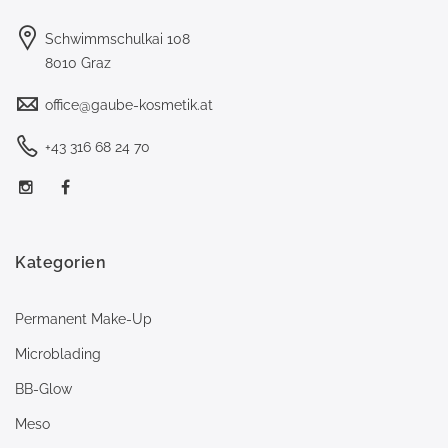
Schwimmschulkai 108
8010 Graz
office@gaube-kosmetik.at
+43 316 68 24 70
Kategorien
Permanent Make-Up
Microblading
BB-Glow
Meso