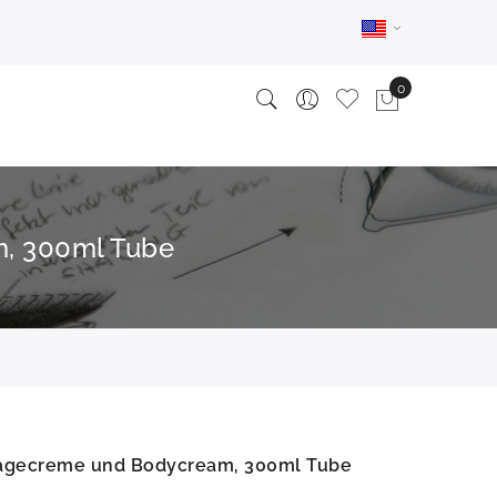
m, 300ml Tube
ssagecreme und Bodycream, 300ml Tube