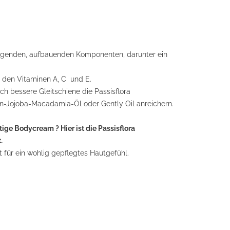
higenden, aufbauenden Komponenten, darunter ein
 den Vitaminen A, C und E.
ch bessere Gleitschiene die Passisflora
-Jojoba-Macadamia-Öl oder Gently Oil anreichern.
tige Bodycream ? Hier ist die Passisflora
.
t für ein wohlig gepflegtes Hautgefühl.