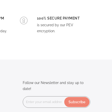
PM
100% SECURE PAYMENT
is secured by our PEV
day.
encryption.
Follow our Newsletter and stay up to
date!
Subscribe