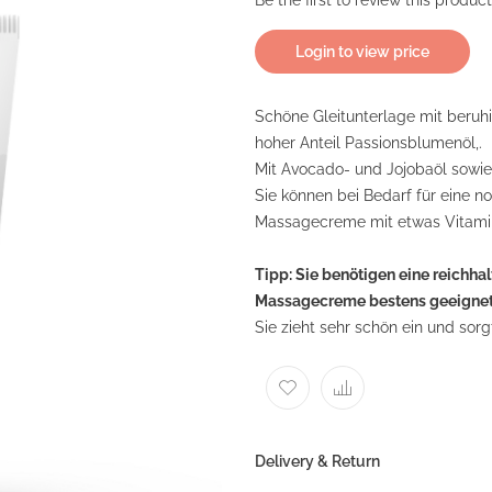
Be the first to review this product
Login to view price
Schöne Gleitunterlage mit beru
hoher Anteil Passionsblumenöl,.
Mit Avocado- und Jojobaöl sowie
Sie können bei Bedarf für eine no
Massagecreme mit etwas Vitamin
Tipp: Sie benötigen eine reichhal
Massagecreme bestens geeignet
Sie zieht sehr schön ein und sorg
Delivery & Return