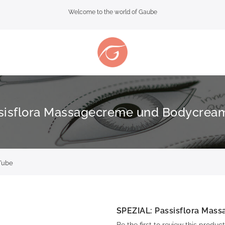
Welcome to the world of Gaube
sisflora Massagecreme und Bodycrea
Tube
SPEZIAL: Passisflora Ma