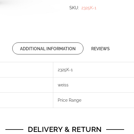
SKU
2325K-1
ADDITIONAL INFORMATION
REVIEWS
2325K-1
weiss
Price Range
DELIVERY & RETURN