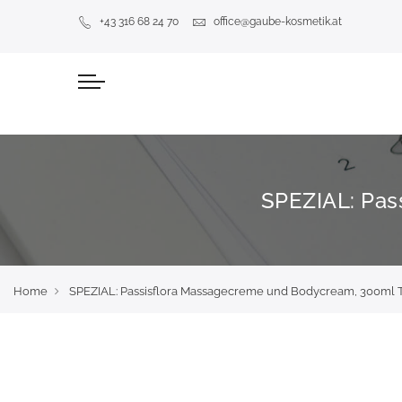
+43 316 68 24 70
office@gaube-kosmetik.at
SPEZIAL: Pas
Home
SPEZIAL: Passisflora Massagecreme und Bodycream, 300ml 