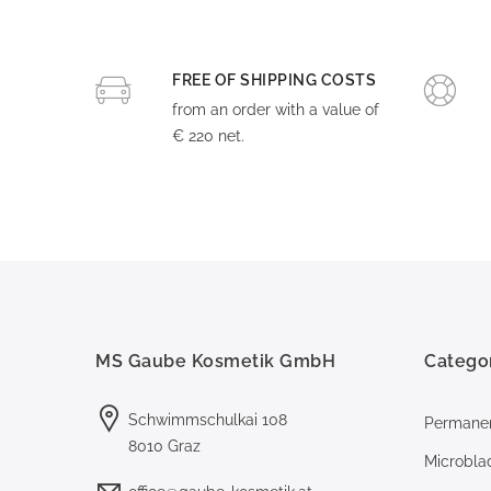
FREE OF SHIPPING COSTS
from an order with a value of
€ 220 net.
MS Gaube Kosmetik GmbH
Catego
Schwimmschulkai 108
Permane
8010 Graz
Microbla