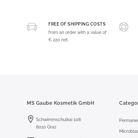
FREE OF SHIPPING COSTS
from an order with a value of
€ 220 net.
MS Gaube Kosmetik GmbH
Catego
Schwimmschulkai 108
Permane
8010 Graz
Microbla