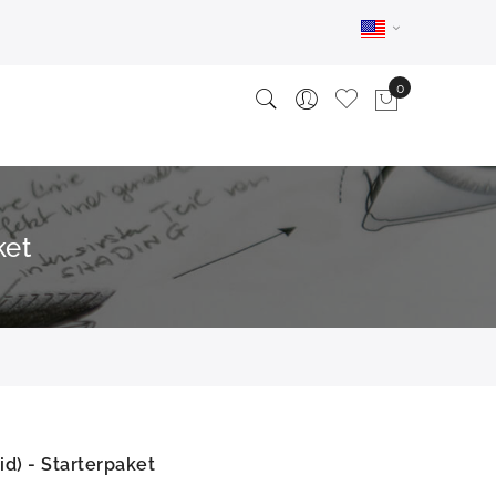
ket
d) - Starterpaket