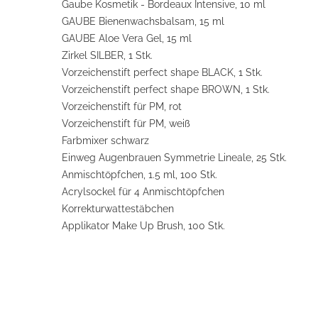
Gaube Kosmetik - Bordeaux Intensive, 10 ml
GAUBE Bienenwachsbalsam, 15 ml
GAUBE Aloe Vera Gel, 15 ml
Zirkel SILBER, 1 Stk.
Vorzeichenstift perfect shape BLACK, 1 Stk.
Vorzeichenstift perfect shape BROWN, 1 Stk.
Vorzeichenstift für PM, rot
Vorzeichenstift für PM, weiß
Farbmixer schwarz
Einweg Augenbrauen Symmetrie Lineale, 25 Stk.
Anmischtöpfchen, 1.5 ml, 100 Stk.
Acrylsockel für 4 Anmischtöpfchen
Korrekturwattestäbchen
Applikator Make Up Brush, 100 Stk.