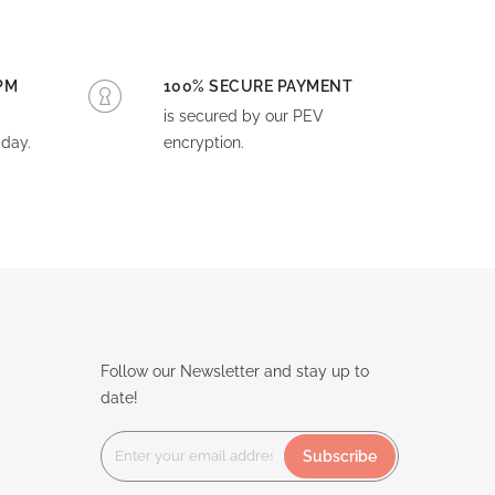
PM
100% SECURE PAYMENT
is secured by our PEV
day.
encryption.
Follow our Newsletter and stay up to
date!
Subscribe