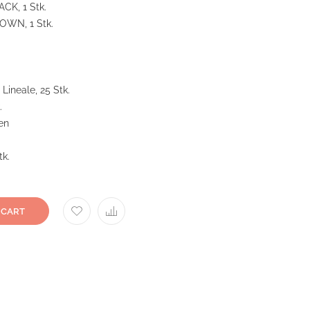
ACK, 1 Stk.
ROWN, 1 Stk.
ineale, 25 Stk.
.
en
k.
 CART