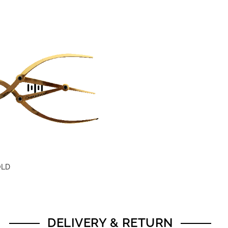
OLD
DELIVERY & RETURN