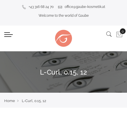
+43 316 68 24 70
office@gaube-kosmetik.at
Welcome to the world of Gaube
L-Curl, 0.15, 12
Home
L-Curl, 0.15, 12