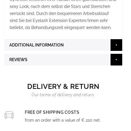
sexy Look, nach dem selbst die Stars und Sternchen
verrückt sind. Durch den bequemeren Arbeitsablauf
sind Sie bei Eyelash Extension Experten/innen sehr
beliebt, da Behandlungszeit eingespart werden kann.
ADDITIONAL INFORMATION
REVIEWS
DELIVERY & RETURN
Our terms of delivery and return.
FREE OF SHIPPING COSTS
from an order with a value of € 220 net.