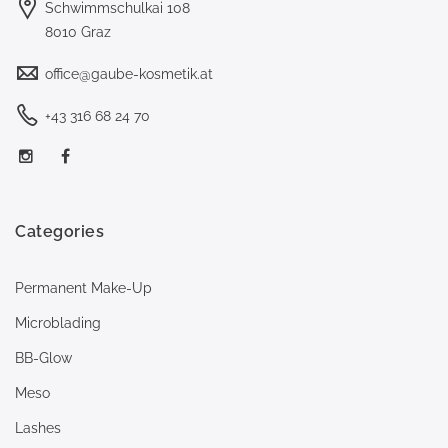
Schwimmschulkai 108
8010 Graz
office@gaube-kosmetik.at
+43 316 68 24 70
Categories
Permanent Make-Up
Microblading
BB-Glow
Meso
Lashes