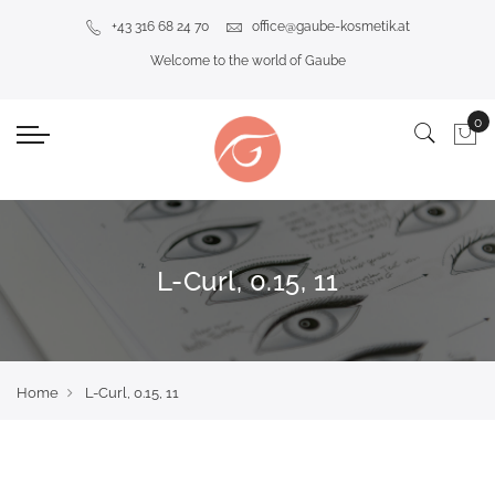
+43 316 68 24 70
office@gaube-kosmetik.at
Welcome to the world of Gaube
L-Curl, 0.15, 11
Home
L-Curl, 0.15, 11