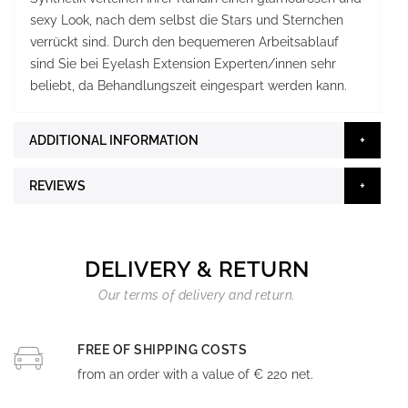
sexy Look, nach dem selbst die Stars und Sternchen
verrückt sind. Durch den bequemeren Arbeitsablauf
sind Sie bei Eyelash Extension Experten/innen sehr
beliebt, da Behandlungszeit eingespart werden kann.
ADDITIONAL INFORMATION
REVIEWS
DELIVERY & RETURN
Our terms of delivery and return.
FREE OF SHIPPING COSTS
from an order with a value of € 220 net.