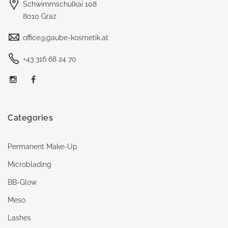
Schwimmschulkai 108
8010 Graz
office@gaube-kosmetik.at
+43 316 68 24 70
Categories
Permanent Make-Up
Microblading
BB-Glow
Meso
Lashes